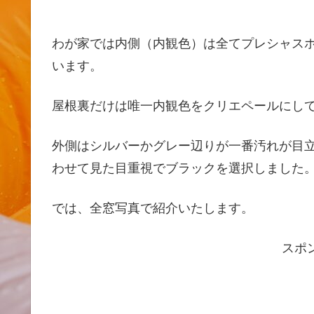
わが家では内側（内観色）は全てプレシャス
います。
屋根裏だけは唯一内観色をクリエペールにし
外側はシルバーかグレー辺りが一番汚れが目
わせて見た目重視でブラックを選択しました
では、全窓写真で紹介いたします。
スポ