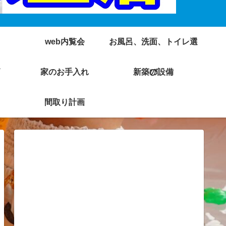
web内覧会
お風呂、洗面、トイレ選
家のお手入れ
新築の設備
び
間取り計画