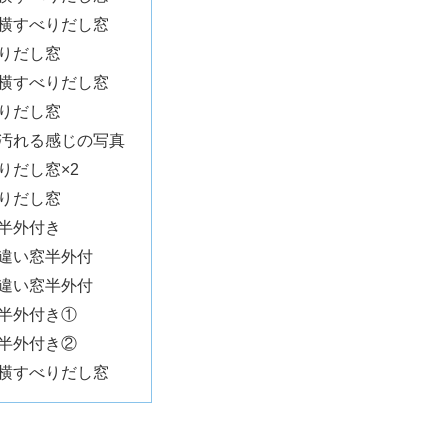
横すべりだし窓
りだし窓
横すべりだし窓
りだし窓
汚れる感じの写真
りだし窓×2
りだし窓
半外付き
違い窓半外付
違い窓半外付
半外付き①
半外付き②
横すべりだし窓