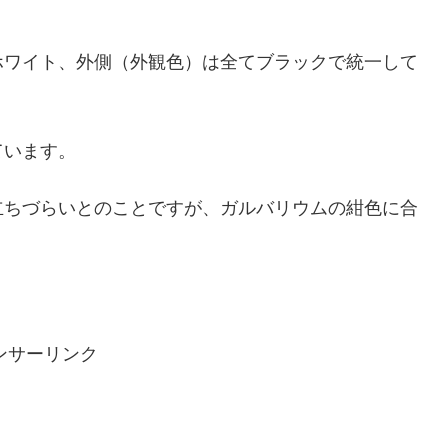
ホワイト、外側（外観色）は全てブラックで統一して
ています。
立ちづらいとのことですが、ガルバリウムの紺色に合
。
ンサーリンク