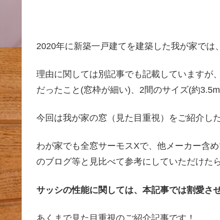
2020年に新築一戸建てを建築した我が家では、
理由に関しては別記事でも記載していますが、
だったこと(窓枠が細い)、2間のサイズ(約3.
今回は我が家の窓（見た目重視）をご紹介し
わが家でも全窓サーモスXで、他メーカー含
のブログ等と見比べて参考にしていただけた
サッシの性能に関しては、本記事では割愛さ
あくまで見た目重視のご紹介記事です！