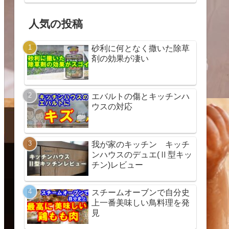
人気の投稿
砂利に何となく撒いた除草
剤の効果が凄い
エバルトの傷とキッチンハ
ウスの対応
我が家のキッチン キッチ
ンハウスのデュエ(Ⅱ型キッ
チン)レビュー
スチームオーブンで自分史
上一番美味しい鳥料理を発
見