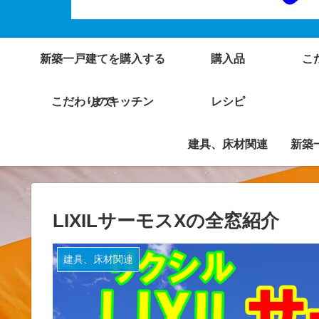
新築一戸建てを購入する
購入品
こ
こだわりのキッチン
まで
レシピ
建具、床材関連
新築
LIXILサーモスXの全窓紹介
建具、床材関連