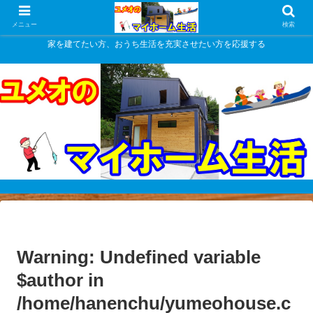
メニュー
検索
家を建てたい方、おうち生活を充実させたい方を応援する
Warning
: Undefined variable
$author in
/home/hanenchu/yumeohouse.c