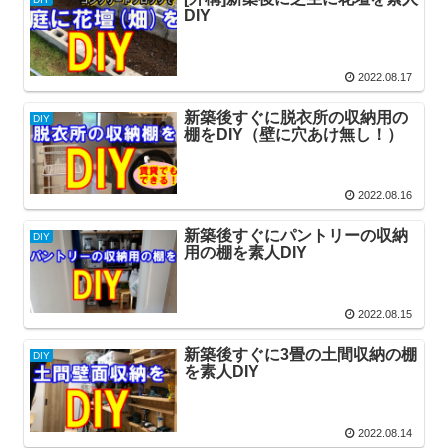
DIY
2022.08.17
新築後すぐに脱衣所の収納用の
DIY
棚をDIY（壁に穴あけ無し！）
2022.08.16
新築後すぐにパントリーの収納
DIY
用の棚を素人DIY
2022.08.15
新築後すぐに3畳の土間収納の棚
DIY
を素人DIY
2022.08.14