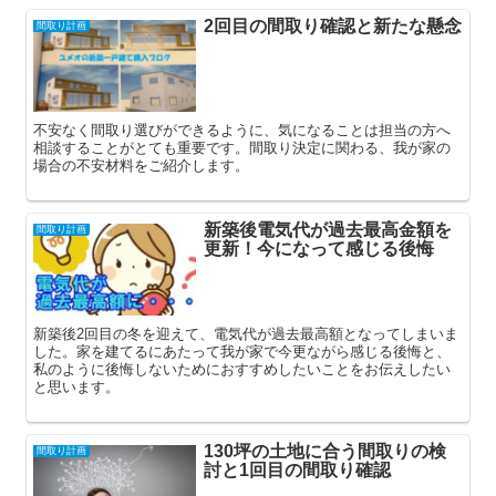
2回目の間取り確認と新たな懸念
間取り計画
不安なく間取り選びができるように、気になることは担当の方へ
相談することがとても重要です。間取り決定に関わる、我が家の
場合の不安材料をご紹介します。
新築後電気代が過去最高金額を
間取り計画
更新！今になって感じる後悔
新築後2回目の冬を迎えて、電気代が過去最高額となってしまいま
した。家を建てるにあたって我が家で今更ながら感じる後悔と、
私のように後悔しないためにおすすめしたいことをお伝えしたい
と思います。
130坪の土地に合う間取りの検
間取り計画
討と1回目の間取り確認