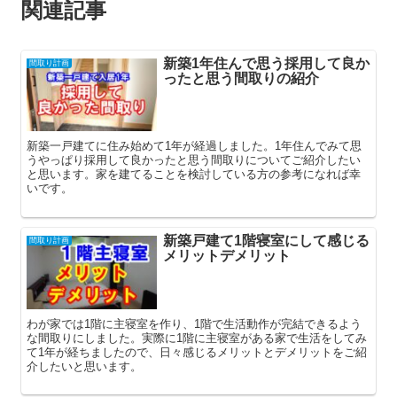
関連記事
新築1年住んで思う採用して良か
間取り計画
ったと思う間取りの紹介
新築一戸建てに住み始めて1年が経過しました。1年住んでみて思
うやっぱり採用して良かったと思う間取りについてご紹介したい
と思います。家を建てることを検討している方の参考になれば幸
いです。
新築戸建て1階寝室にして感じる
間取り計画
メリットデメリット
わが家では1階に主寝室を作り、1階で生活動作が完結できるよう
な間取りにしました。実際に1階に主寝室がある家で生活をしてみ
て1年が経ちましたので、日々感じるメリットとデメリットをご紹
介したいと思います。