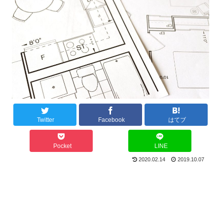
Twitter
Facebook
はてブ
Pocket
LINE
2020.02.14
2019.10.07