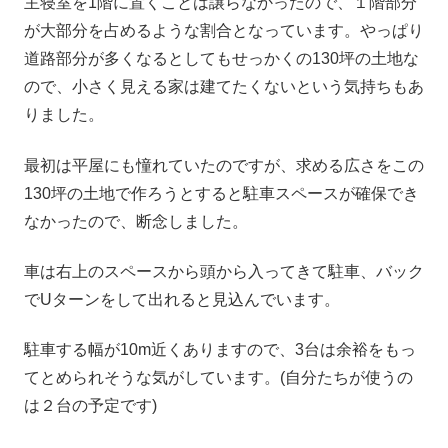
主寝室を1階に置くことは譲らなかったので、１階部分
が大部分を占めるような割合となっています。やっぱり
道路部分が多くなるとしてもせっかくの130坪の土地な
ので、小さく見える家は建てたくないという気持ちもあ
りました。
最初は平屋にも憧れていたのですが、求める広さをこの
130坪の土地で作ろうとすると駐車スペースが確保でき
なかったので、断念しました。
車は右上のスペースから頭から入ってきて駐車、バック
でUターンをして出れると見込んでいます。
駐車する幅が10m近くありますので、3台は余裕をもっ
てとめられそうな気がしています。(自分たちが使うの
は２台の予定です)