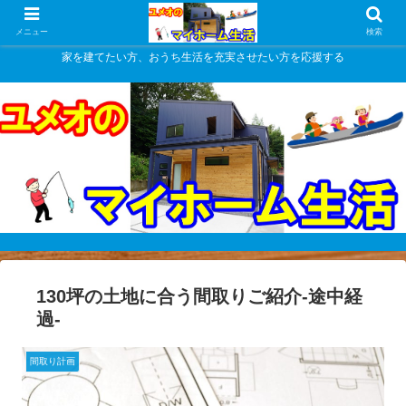
メニュー
検索
家を建てたい方、おうち生活を充実させたい方を応援する
130坪の土地に合う間取りご紹介-途中経
過-
間取り計画