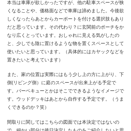
本当は車庫が欲しかったですが、他の駐車スペースが狭
くなることや、価格面などで車庫は諦めました。今後欲
しくなったらあとからカーポートを付ける選択肢もあり
だと思っています。その代わり？に玄関前のポーチをか
なり広くとっています。おしゃれに見える気がしたの
と、少しでも陰に置けるような物を置くスペースとして
使いたいと思っています。（具体的にはカヤックなどを
置きたいと考えています）
また、家の位置は実際にはもう少し上の方に上がり、下
側(リビング側）に庭のスペースが出来上がる予定で
す。バーベキューとかはそこでできるようなイメージで
す。ウッドデッキはあとから自作する予定です。（うま
くできるのか？笑）
間取りに関してはこちらの図面では本決定ではないの
で、細かい部分は後日決定したものをご紹介したいと思