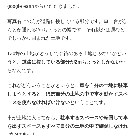
google earthからいただきました。
写真右上の方が道路に接している部分です。車一台がな
んとか通れる2mちょっとの幅です。それ以外は塀など
でしっかり囲まれた土地です。
130坪の土地がどうして余裕のある土地じゃないかとい
うと、
道路に接している部分が2mちょっとしかない
か
らなんです。
これがどういうことかというと、
車を自分の土地に駐車
しようとすると、ほぼ自分の土地の中で車を動かすスペ
ースを使わなければいけない
ということです。
車が土地に入ってから、
駐車するスペースや転回して車
を出すスペースもすべて自分の土地の中で確保しなけれ
ばいけません
。