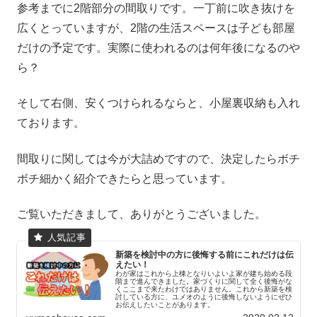
参考までに2階部分の間取りです。一丁前に吹き抜けを
広くとっていますが、2階の生活スペースは子ども部屋
だけの予定です。実際に使われるのは何年後になるのや
ら？
そして右側、安くつけられるならと、小屋裏収納も入れ
ております。
間取りに関しては今が大詰めですので、決定したらボチ
ボチ細かく紹介できたらと思っています。
ご覧いただきまして、ありがとうございました。
新築を検討中の方に後悔する前にこれだけは伝
えたい！
わが家はこれから上棟となりいよいよ家が建ち始める段
階まで進んできました。家づくりに関して全く後悔がな
くここまで来たわけではありません。これから新築を検
討している方に、ユメオのように後悔しないようにぜひ
お伝えしたいことがあります。