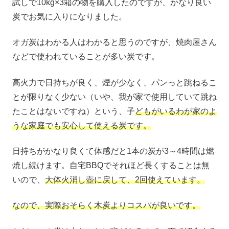
試しで10kg×3箱の物を購入したのですが、かなり良い
炭でお気に入りになりました。
オガ炭はわかる人はわかると思うのですが、焼肉屋さん
などで使われていることが多い炭です。
高火力で日持ちが良く、煙が少なく、パンっと跳ねるこ
とが限りなく少ない（いや、我が家で使用していて跳ね
たことはないですね）という、子
どもがいるわが家のよ
うな家庭でも安心して使える炭です。
日持ちがかなり良くて体感だと1本の炭が3～4時間は燃
焼し続けます。自宅BBQでそれほど長くすることは無
いので、
大体火消し壺に戻して、2回使えています。
なので、実際おそらく木炭よりコスパが良いです。