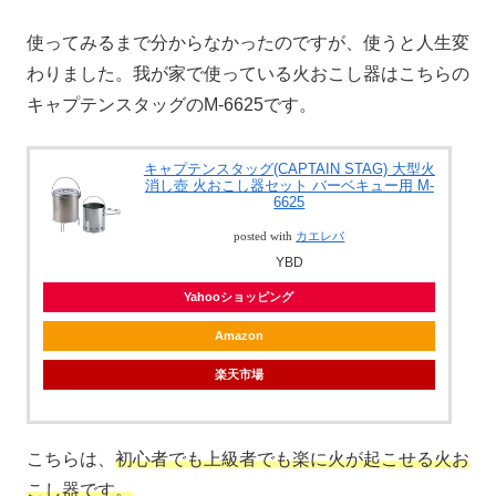
使ってみるまで分からなかったのですが、使うと人生変
わりました。我が家で使っている火おこし器はこちらの
キャプテンスタッグのM-6625です。
キャプテンスタッグ(CAPTAIN STAG) 大型火
消し壺 火おこし器セット バーベキュー用 M-
6625
posted with
カエレバ
YBD
Yahooショッピング
Amazon
楽天市場
こちらは、
初心者でも上級者でも楽に火が起こせる火お
こし器です。