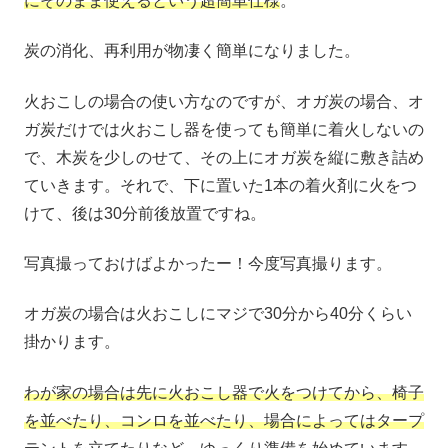
にそのまま使えるという超簡単仕様
。
炭の消化、再利用が物凄く簡単になりました。
火おこしの場合の使い方なのですが、オガ炭の場合、オ
ガ炭だけでは火おこし器を使っても簡単に着火しないの
で、木炭を少しのせて、その上にオガ炭を縦に敷き詰め
ていきます。それで、下に置いた1本の着火剤に火をつ
けて、後は30分前後放置ですね。
写真撮っておけばよかったー！今度写真撮ります。
オガ炭の場合は火おこしにマジで30分から40分くらい
掛かります。
わが家の場合は先に火おこし器で火をつけてから、椅子
を並べたり、コンロを並べたり、場合によってはタープ