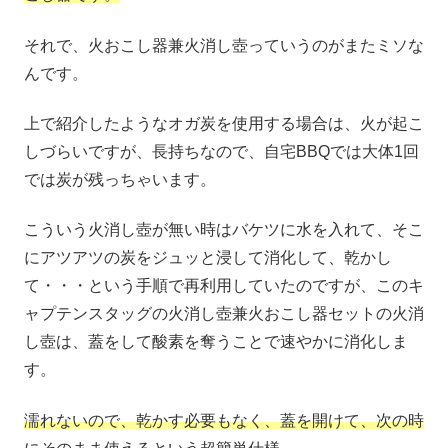
それで、火おこし器兼火消し壺っていうのがまたミソな
んです。
上で紹介したようなオガ炭を使用する場合は、火が起こ
しづらいですが、長持ちなので、自宅BBQでは大体1回
では炭が残っちゃいます。
こういう火消し壺が無い時はバケツに水を入れて、そこ
にアツアツの炭をジュッと浸して消化して、乾かし
て・・・という手順で再利用していたのですが、このキ
ャプテンスタッグの火消し壺兼火おこし器セットの火消
し壺は、蓋をして酸素を奪うことで速やかに消化しま
す。
濡れないので、乾かす必要もなく、蓋を開けて、次の時