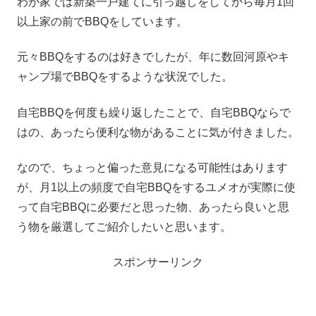
わが家では新築一戸建てに引っ越しをしてから毎月1回
以上家の前でBBQをしています。
元々BBQをするのは好きでしたが、年に数回河原やキ
ャンプ場でBBQをするような状況でした。
自宅BBQを何度も繰り返したことで、自宅BBQならで
はの、あったら便利な物があることに気が付きました。
なので、ちょっと偏った意見になる可能性はあります
が、月1以上の頻度で自宅BBQをするユメオが実際に使
って自宅BBQに必要だと思った物、あったら良いと思
う物を厳選してご紹介したいと思います。
スポンサーリンク