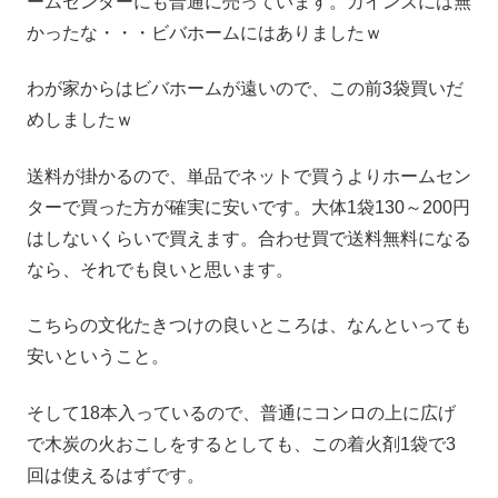
ームセンターにも普通に売っています。カインズには無
かったな・・・ビバホームにはありましたｗ
わが家からはビバホームが遠いので、この前3袋買いだ
めしましたｗ
送料が掛かるので、単品でネットで買うよりホームセン
ターで買った方が確実に安いです。大体1袋130～200円
はしないくらいで買えます。合わせ買で送料無料になる
なら、それでも良いと思います。
こちらの文化たきつけの良いところは、なんといっても
安いということ。
そして18本入っているので、普通にコンロの上に広げ
で木炭の火おこしをするとしても、この着火剤1袋で3
回は使えるはずです。