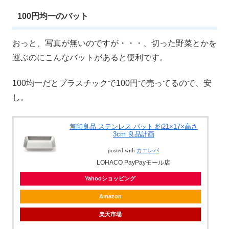
100円均一のバット
おっと、写真が無いのですが・・・、切った野菜とかを
運ぶのにこんなバットがあると便利です。
100均一だとプラスチックで100円で売ってるので、安
し。
無印良品 ステンレス バット 約21×17×高さ
3cm 良品計画
posted with
カエレバ
LOHACO PayPayモール店
Yahooショッピング
Amazon
楽天市場