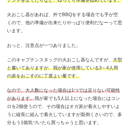
テントを立てたりなど、ゆっくり準備を始めています。
火おこし器があれば、外でBBQをする場合でも手が空
くので、他の準備が出来たりやっぱり便利だなーって思
います。
おっと、注意点が一つありました。
このキャプテンスタッグの火おこし器なんですが、
大型
と書いてありますが、我が家が使用している3～4人用
の炭をおこすのに丁度よい量です。
なので、大人数になった場合は1つでは足りない可能性
があります。
我が家でも5人以上になった場合にはコン
ロを2個使うので、その場合はオガ炭が着火しやすいよ
うに縦長に組んで着火していますが面倒くさいので、多
分もう1個気づいたら買っちゃうと思います。