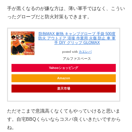
手が黒くなるのが嫌な方は、薄い軍手ではなく、こうい
ったグローブだと防火対策もできます。
防熱MAX 耐熱 キャンプグローブ 手袋 500度
防火 アウトドア 溶接 作業用 火傷 防止 車 軍
手 DIY グリップ GLOMAX
posted with
カエレバ
アルファスペース
Yahooショッピング
Amazon
楽天市場
ただそこまで意識高くなくてもやっていけると思いま
す。自宅BBQくらいならコスパ良くいきたいですから
ね。