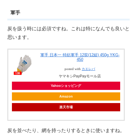
軍手
炭を扱う時には必須ですね。これは特になんでも良いと
思います。
軍手 日本一 特紡軍手 12双(12組) 450g YKG-
450
posted with
カエレバ
ヤマキシPayPayモール店
Yahooショッピング
Amazon
楽天市場
炭を並べたり、網を持ったりするときに使いますね。