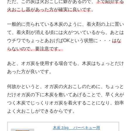
ただ、この炭は火おこしに癖があるので、
下で紹介する
火おこし器があった方が確実に良いです
。
一般的に売られている木炭のように、着火剤の上に置い
て、着火剤が消える頃には火がついているから、あとは
ウチワでちょっとあおげばOKという状態に・・・
はな
らないので、要注意です。
あと、オガ炭を使用する場合でも、木炭はちょっとだけ
あった方が良いです。
何故かというと、オガ炭の火おこしのために、ちょっと
だけオガ炭の下に木炭を敷いてあげることで、早く火が
つく木炭でじっくりオガ炭を着火することになり、効率
よく火おこしができるからです。
木炭３kg バーベキュー用