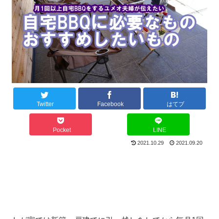
Twitter
Facebook
はてブ
Pocket
LINE
2021.10.29
2021.09.20