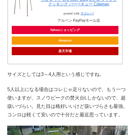
クッキング バーベキュー Coleman
posted with
カエレバ
アルペン PayPayモール店
Yahooショッピング
Amazon
楽天市場
サイズとしては3～4人用という感じですね。
5人以上になる場合はコレじゃ足りないので、もう一つ
使いますが、スノウピークの焚火台Lしかないので、超
扱いづらい。見た目は格好いいけど扱いづらさも最強。
コンロは軽くて安いので十分だと最近思っています。