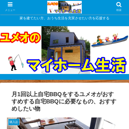
メニュー
検索
家を建てたい方、おうち生活を充実させたい方を応援する
月1回以上自宅BBQをするユメオがおす
すめする自宅BBQに必要なもの、おすす
めしたい物
購入品