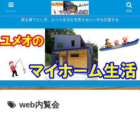
メニュー
検索
家を建てたい方、おうち生活を充実させたい方を応援する
web内覧会