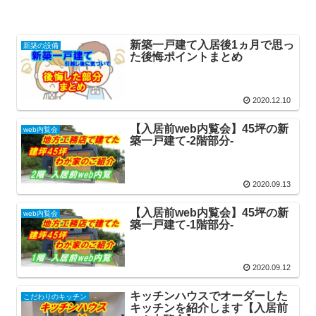
新築一戸建て入居後1ヵ月で思っ
新築の設備
た後悔ポイントまとめ
2020.12.10
【入居前web内覧会】45坪の新
web内覧会
築一戸建て-2階部分-
2020.09.13
【入居前web内覧会】45坪の新
web内覧会
築一戸建て-1階部分-
2020.09.12
キッチンハウスでオーダーした
こだわりのキッチン
キッチンを紹介します【入居前